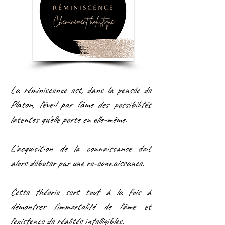
La réminiscence est, dans la pensée de
Platon, l'éveil par l'âme des possibilités
latentes qu'elle porte en elle-même.
L'acquisition de la connaissance doit
alors débuter par une re-connaissance.
Cette théorie sert tout à la fois à
démontrer l'immortalité de l'âme et
l'existence de réalités intelligibles.