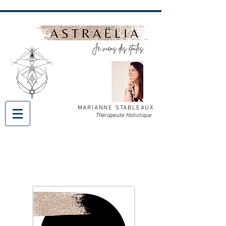
MARIANNE STABLEAUX
Thérapeute Holistique