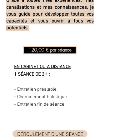
Grâce à toutes mes expériences, mes
canalisations et mes connaissances, je
vous guide pour développer toutes vos
capacités et vous ouvrir à tous vos
potentiels.
120,00 € par séance
EN CABINET OU A DISTANCE
1 SÉANCE DE 2H :
- Entretien préalable.
- Cheminement holistique.
- Entretien fin de séance.
DÉROULEMENT D'UNE SEANCE