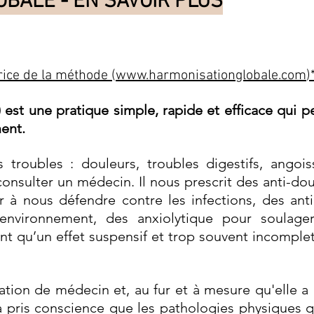
BALE - EN SAVOIR PLUS
rice de la méthode (
www.harmonisationglobale.com
)
est une pratique simple, rapide et efficace qui 
ent.
 troubles : douleurs, troubles digestifs, angois
onsulter un médecin. Il nous prescrit des anti-do
r à nous défendre contre les infections, des an
 environnement, des anxiolytique pour soulag
t qu’un effet suspensif et trop souvent incomplet.
mation de médecin et, au fur et à mesure qu'elle a 
e a pris conscience que les pathologies physiques