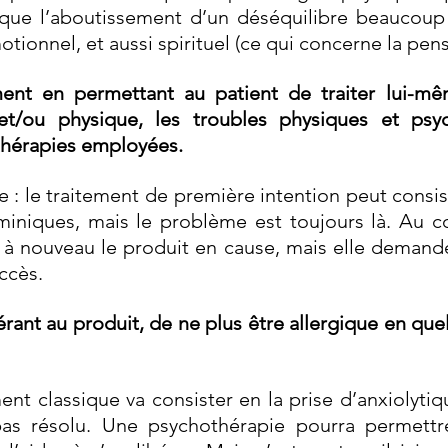
 que l’aboutissement d’un déséquilibre beaucoup
tionnel, et aussi spirituel (ce qui concerne la pensé
ent en permettant au patient de traiter lui-mêm
et/ou physique, les troubles physiques et ps
thérapies employées.
e : le traitement de première intention peut consis
aminiques, mais le problème est toujours là. Au con
r à nouveau le produit en cause, mais elle deman
ccès.
rant au produit, de ne plus être allergique en qu
ent classique va consister en la prise d’anxiolytiq
as résolu. Une psychothérapie pourra permett