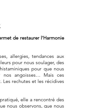
*
permet de restaurer l’Harmonie
ses, allergies, tendances aux
uleurs pour nous soulager, des
tihistaminiques pour que nous
er nos angoisses… Mais ces
 Les rechutes et les récidives
pratiqué, elle a rencontré des
 que nous observons, que nous