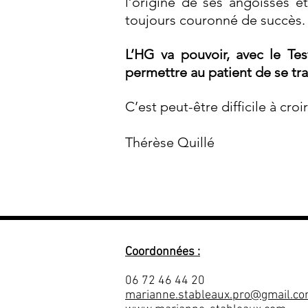
l’origine de ses angoisses et
toujours couronné de succès.
L’HG va pouvoir, avec le Te
permettre au patient de se tra
C’est peut-être difficile à croi
Thérèse Quillé
Coordonnées :
06 72 46 44 20
marianne.stableaux.pro@gmail.c