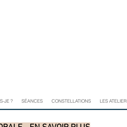
S-JE ?
SÉANCES
CONSTELLATIONS
LES ATELIE