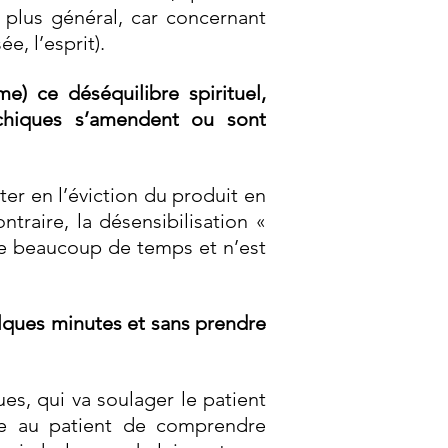
 plus général, car concernant
e, l’esprit).
e) ce déséquilibre spirituel,
ychiques s’amendent ou sont
ter en l’éviction du produit en
traire, la désensibilisation «
de beaucoup de temps et n’est
elques minutes et sans prendre
ues, qui va soulager le patient
re au patient de comprendre