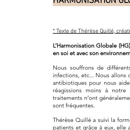
HARMONISATION GLO
* Texte de Thérèse Quillé, créat
L’Harmonisation Globale (HG) 
en soi et avec son environnem
Nous souffrons de différents
infections, etc...
Nous allons c
antibiotiques pour nous aide
réagissions moins à notre
traitements n’ont généralemen
sont fréquentes.
Thérèse Quillé a suivi la for
patients et grâce à eux, ell