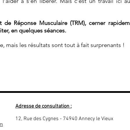
 l’aider à s’en libérer. Mais c’est un travail ici 
st de Réponse Musculaire (TRM), cerner rapidem
iter, en quelques séances.
re, mais les résultats sont tout à fait surprenants !
Adresse de consultation :
12, Rue des Cygnes - 74940 Annecy le Vieux
om